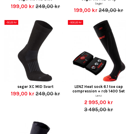
Seger
199,00 kr
249,00 kr
199,00 kr
249,00 kr
-50,00 kr
-500,00 kr
seger XC MID Svart
LENZ Heat sock 6.1 toe cap
compression + rcb 1400 Set
199,00 kr
249,00 kr
Lenz
2 995,00 kr
3 495,00 kr