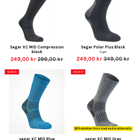
Seger XC MID Compression
Seger Polar Plus Black
black
Seger
249,00 kr
349,00 kr
249,00 kr
299,00 kr
-50,00 kr
-50,00 kr
Produkten finns med andra alternativ
seger XC MID Blue
seger XC MID Grey