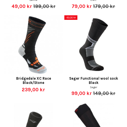
49,00 kr
199,00 kr
79,00 kr
179,00 kr
-50,00 kr
Bridgedale XC Race
Seger Functional wool sock
Black/Stone
Black
Seger
239,00 kr
99,00 kr
149,00 kr