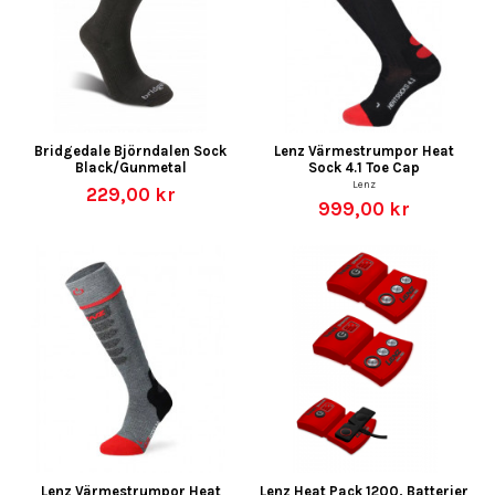
Bridgedale Björndalen Sock
Lenz Värmestrumpor Heat
Black/Gunmetal
Sock 4.1 Toe Cap
Lenz
229,00 kr
999,00 kr
Lenz Värmestrumpor Heat
Lenz Heat Pack 1200, Batterier