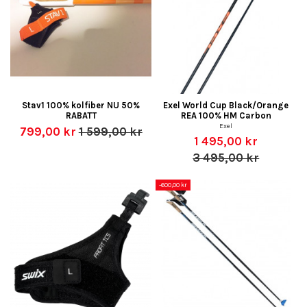
Stav1 100% kolfiber NU 50%
Exel World Cup Black/Orange
RABATT
REA 100% HM Carbon
Exel
799,00 kr
1 599,00 kr
1 495,00 kr
3 495,00 kr
-600,00 kr