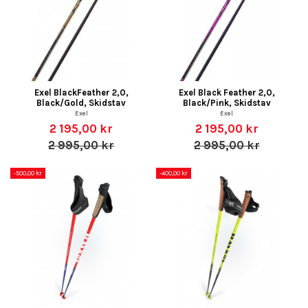
Exel BlackFeather 2,0,
Exel Black Feather 2,0,
Black/Gold, Skidstav
Black/Pink, Skidstav
Exel
Exel
2 195,00 kr
2 195,00 kr
2 995,00 kr
2 995,00 kr
-500,00 kr
-400,00 kr