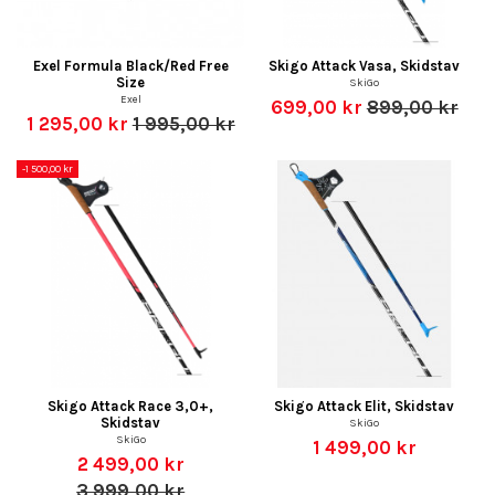
Exel Formula Black/Red Free
Skigo Attack Vasa, Skidstav
Size
SkiGo
Exel
699,00 kr
899,00 kr
1 295,00 kr
1 995,00 kr
-1 500,00 kr
Skigo Attack Race 3,0+,
Skigo Attack Elit, Skidstav
Skidstav
SkiGo
SkiGo
1 499,00 kr
2 499,00 kr
3 999,00 kr