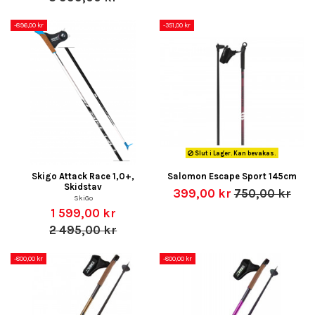
-896,00 kr
-351,00 kr
Slut i Lager. Kan bevakas.
Skigo Attack Race 1,0+,
Salomon Escape Sport 145cm
Skidstav
399,00 kr
750,00 kr
SkiGo
1 599,00 kr
2 495,00 kr
-800,00 kr
-800,00 kr