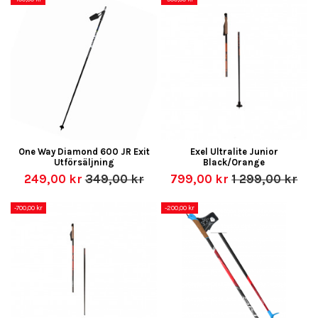
One Way Diamond 600 JR Exit
Exel Ultralite Junior
Utförsäljning
Black/Orange
249,00 kr
349,00 kr
799,00 kr
1 299,00 kr
-700,00 kr
-200,00 kr