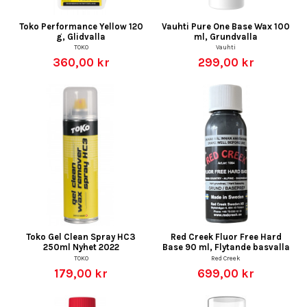
Toko Performance Yellow 120
Vauhti Pure One Base Wax 100
g, Glidvalla
ml, Grundvalla
TOKO
Vauhti
360,00 kr
299,00 kr
Toko Gel Clean Spray HC3
Red Creek Fluor Free Hard
250ml Nyhet 2022
Base 90 ml, Flytande basvalla
TOKO
Red Creek
179,00 kr
699,00 kr