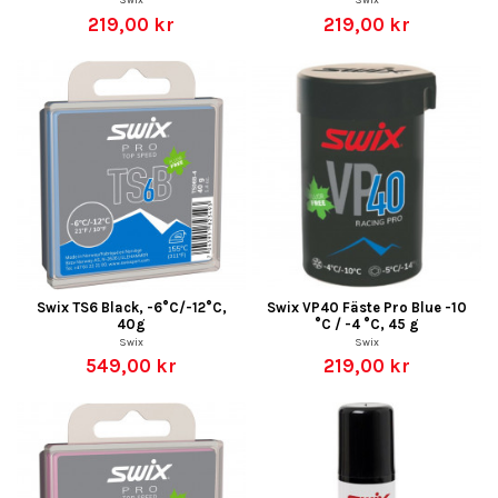
219,00 kr
219,00 kr
Swix TS6 Black, -6°C/-12°C,
Swix VP40 Fäste Pro Blue -10
40g
°C / -4 °C, 45 g
Swix
Swix
549,00 kr
219,00 kr