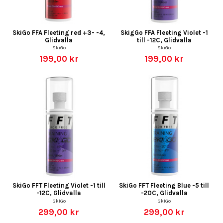
SkiGo FFA Fleeting red +3- -4,
SkigGo FFA Fleeting Violet -1
Glidvalla
till -12C, Glidvalla
SkiGo
SkiGo
199,00 kr
199,00 kr
SkiGo FFT Fleeting Violet -1 till
SkiGo FFT Fleeting Blue -5 till
-12C, Glidvalla
-20C, Glidvalla
SkiGo
SkiGo
299,00 kr
299,00 kr