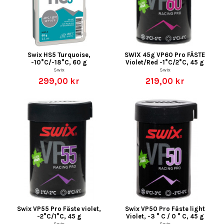
Swix HS5 Turquoise,
SWIX 45g VP60 Pro FÄSTE
-10°C/-18°C, 60 g
Violet/Red -1°C/2°C, 45 g
Swix
Swix
299,00 kr
219,00 kr
Swix VP55 Pro Fäste violet,
Swix VP50 Pro Fäste light
-2°C/1°C, 45 g
Violet, -3 ° C / 0 ° C, 45 g
Swix
Swix