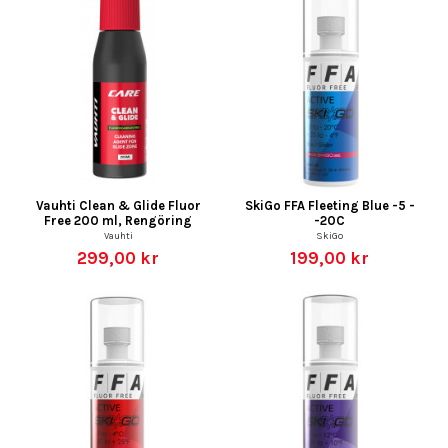
Vauhti Clean & Glide Fluor
SkiGo FFA Fleeting Blue -5 -
Free 200 ml, Rengöring
-20C
Vauhti
SkiGo
299,00 kr
199,00 kr