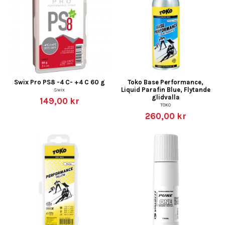
Swix Pro PS8 -4 C- +4 C 60 g
Toko Base Performance,
Liquid Parafin Blue, Flytande
Swix
glidvalla
149,00 kr
TOKO
260,00 kr