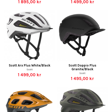
1 895,00 kr
1 499,00 kr
Scott Arx Plus White/Black
Scott Doppio Plus
Granite/Black
Scott
Scott
1 499,00 kr
1 495,00 kr