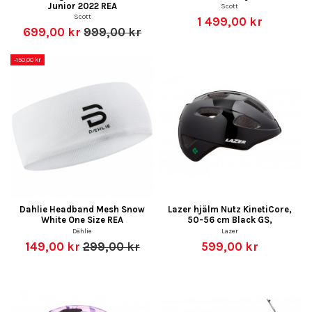
Junior 2022 REA
Scott
Scott
1 499,00 kr
699,00 kr
999,00 kr
-150,00 kr
Dahlie Headband Mesh Snow
Lazer hjälm Nutz KinetiCore,
White One Size REA
50-56 cm Black GS,
Dählie
Lazer
149,00 kr
299,00 kr
599,00 kr