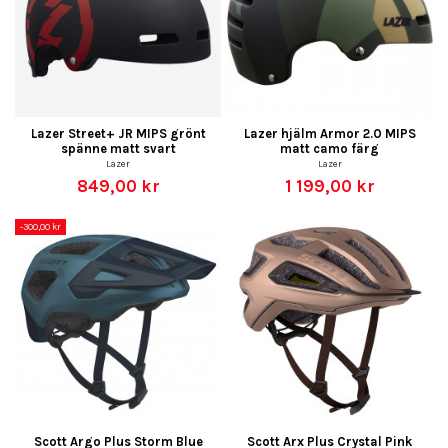
Lazer Street+ JR MIPS grönt
Lazer hjälm Armor 2.0 MIPS
spänne matt svart
matt camo färg
Lazer
Lazer
849,00 kr
1 199,00 kr
-300,00 kr
Scott Argo Plus Storm Blue
Scott Arx Plus Crystal Pink