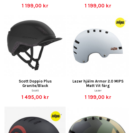
1 199,00 kr
1 199,00 kr
Scott Doppio Plus
Lazer hjälm Armor 2.0 MIPS
Granite/Black
Matt Vit färg
Scott
Lazer
1 495,00 kr
1 199,00 kr