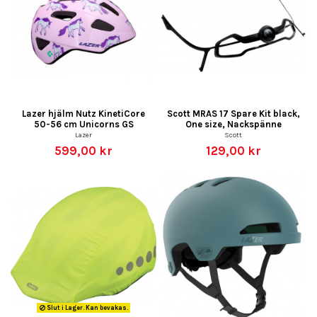
Lazer hjälm Nutz KinetiCore
Scott MRAS 17 Spare Kit black,
50-56 cm Unicorns GS
One size, Nackspänne
Lazer
Scott
599,00 kr
129,00 kr
Slut i Lager. Kan bevakas.