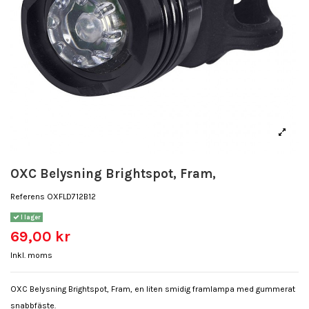
OXC Belysning Brightspot, Fram,
Referens
OXFLD712B12
I lager
69,00 kr
Inkl. moms
OXC Belysning Brightspot, Fram, en liten smidig framlampa med gummerat
snabbfäste.