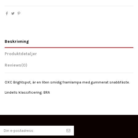
Beskrivning
Produktdetaljer
Reviews
(0)
OXC Brightspot, är en liten smidig framlampa med gummerat snabbfäste.
Lindells klassificering: BRA