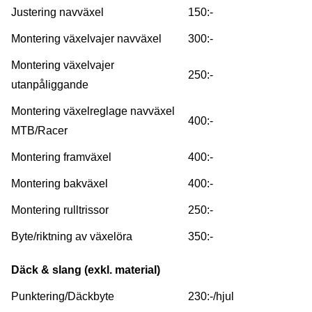
Justering navväxel
150:-
Montering växelvajer navväxel
300:-
Montering växelvajer
250:-
utanpåliggande
Montering växelreglage navväxel
400:-
MTB/Racer
Montering framväxel
400:-
Montering bakväxel
400:-
Montering rulltrissor
250:-
Byte/riktning av växelöra
350:-
Däck & slang
(exkl. material)
Punktering/Däckbyte
230:-/hjul