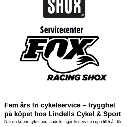
Fem års fri cykelservice – trygghet
på köpet hos Lindells Cykel & Sport
När du köper cykel hos Lindells ingår fri service i upp till 5 år, för