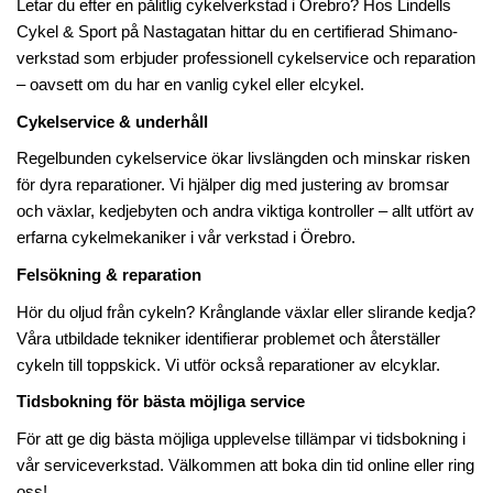
Letar du efter en pålitlig cykelverkstad i Örebro? Hos Lindells
Cykel & Sport på Nastagatan hittar du en certifierad Shimano-
verkstad som erbjuder professionell cykelservice och reparation
– oavsett om du har en vanlig cykel eller elcykel.
Cykelservice & underhåll
Regelbunden cykelservice ökar livslängden och minskar risken
för dyra reparationer. Vi hjälper dig med justering av bromsar
och växlar, kedjebyten och andra viktiga kontroller – allt utfört av
erfarna cykelmekaniker i vår verkstad i Örebro.
Felsökning & reparation
Hör du oljud från cykeln? Krånglande växlar eller slirande kedja?
Våra utbildade tekniker identifierar problemet och återställer
cykeln till toppskick. Vi utför också reparationer av elcyklar.
Tidsbokning för bästa möjliga service
För att ge dig bästa möjliga upplevelse tillämpar vi tidsbokning i
vår serviceverkstad. Välkommen att boka din tid online eller ring
oss!