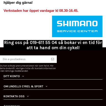
hjälper dig gärna!
Verkstaden har öppet vardagar kl 08.30-16.45.
Ring oss på 019-611 55 04 så bokar vi en tid för
att ta hand om din cykel!
Du kan avbryta prenumerationen när som helst. För
detta ändamål, vänligen hitta vår kontaktinformation
i det rättsliga meddelandet.
DITT KONTO
OM LINDELLS CYKEL & SPORT
KONTAKTA OSS