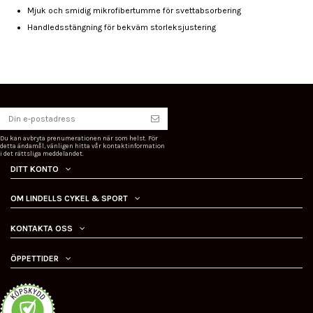
Mjuk och smidig mikrofibertumme för svettabsorbering
Handledsstängning för bekväm storleksjustering
Du kan avbryta prenumerationen när som helst. För
detta ändamål, vänligen hitta vår kontaktinformation
i det rättsliga meddelandet.
DITT KONTO
OM LINDELLS CYKEL & SPORT
KONTAKTA OSS
ÖPPETTIDER