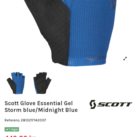
Scott Glove Essential Gel
Storm blue/Midnight Blue
Referens
2813217142007
I lager