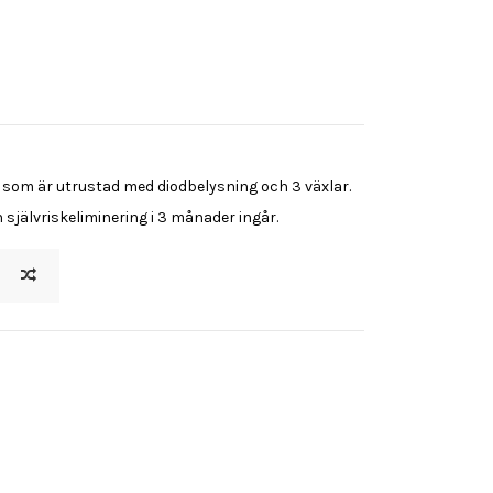
som är utrustad med diodbelysning och 3 växlar.
 självriskeliminering i 3 månader ingår.