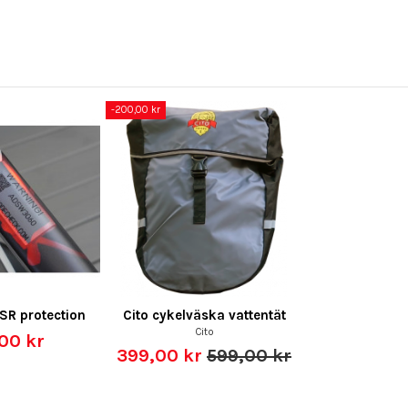
-200,00 kr
SR protection
Cito cykelväska vattentät
Cito
00 kr
399,00 kr
599,00 kr