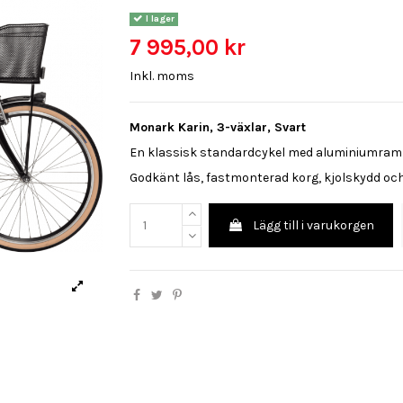
I lager
7 995,00 kr
Inkl. moms
Monark Karin, 3-växlar, Svart
En klassisk standardcykel med aluminiumram 
Godkänt lås, fastmonterad korg, kjolskydd och
Lägg till i varukorgen