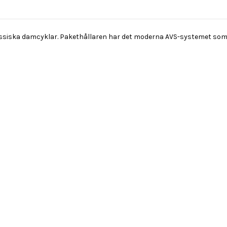
siska damcyklar. Pakethållaren har det moderna AVS-systemet som gör
.