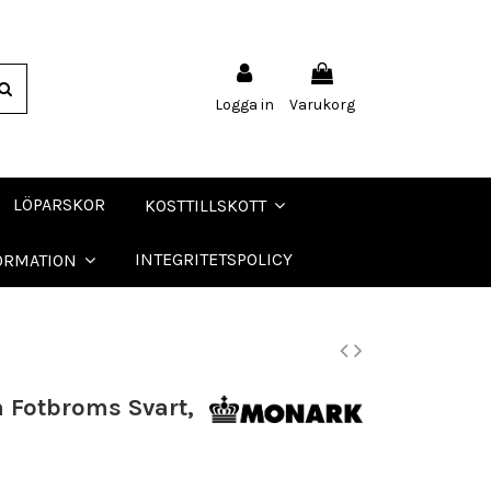
Logga in
Varukorg
LÖPARSKOR
KOSTTILLSKOTT
INTEGRITETSPOLICY
ORMATION
m Fotbroms Svart,