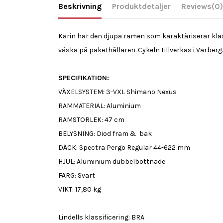
Beskrivning
Produktdetaljer
Reviews
(0)
Karin har den djupa ramen som karaktäriserar klas
väska på pakethållaren. Cykeln tillverkas i Varberg
SPECIFIKATION:
VÄXELSYSTEM: 3-VXL Shimano Nexus
RAMMATERIAL: Aluminium
RAMSTORLEK: 47 cm
BELYSNING: Diod fram & bak
DÄCK: Spectra Pergo Regular 44-622 mm
HJUL: Aluminium dubbelbottnade
FÄRG: Svart
VIKT: 17,80 kg
Lindells klassificering: BRA