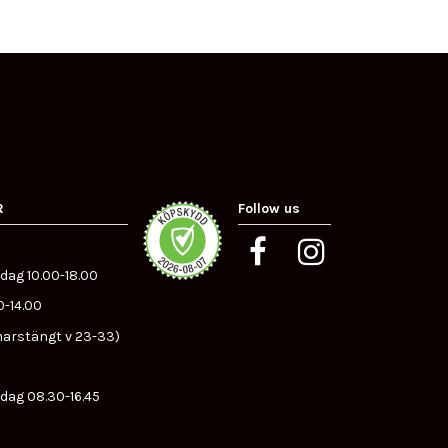
R
Follow us
dag 10.00-18.00
0-14.00
arstängt v 23-33)
dag 08.30-16.45