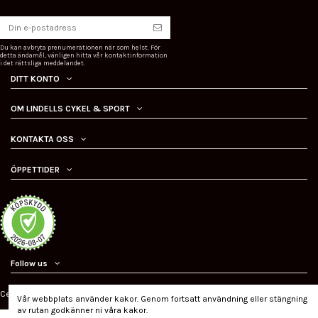
Du kan avbryta prenumerationen när som helst. För
detta ändamål, vänligen hitta vår kontaktinformation
i det rättsliga meddelandet.
DITT KONTO
OM LINDELLS CYKEL & SPORT
KONTAKTA OSS
ÖPPETTIDER
Follow us
Certifierad ehandel
Vår webbplats använder kakor. Genom fortsatt användning eller stängning
av rutan godkänner ni våra kakor.