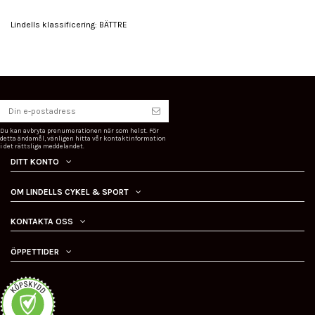
Lindells klassificering: BÄTTRE
Du kan avbryta prenumerationen när som helst. För
detta ändamål, vänligen hitta vår kontaktinformation
i det rättsliga meddelandet.
DITT KONTO
OM LINDELLS CYKEL & SPORT
KONTAKTA OSS
ÖPPETTIDER