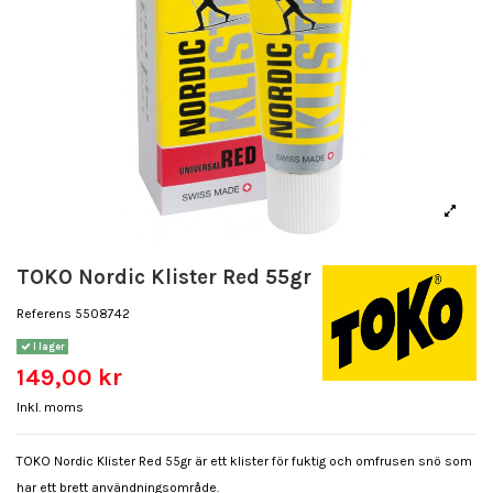
TOKO Nordic Klister Red 55gr
Referens
5508742
I lager
149,00 kr
Inkl. moms
TOKO Nordic Klister Red 55gr är ett klister för fuktig och omfrusen snö som
har ett brett användningsområde.