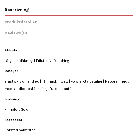
Beskrivning
Produktdetaljer
Reviews
(0)
Aktivitet
Längdskidåkning | Friluftsliv | Vandring
Detaljer
Elastisk vid handled | Tål maskintvätt | Förstärkta detaljer | Neoprenmudd
med kardborrestängning | Puller at cuff
Isolering
Primaloft Gold
Fast foder
Borstad polyester