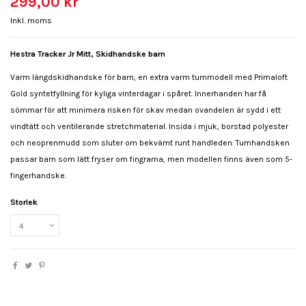
299,00 kr
Inkl. moms
Hestra Tracker Jr Mitt, Skidhandske barn
Varm längdskidhandske för barn, en extra varm tummodell med Primaloft
Gold syntetfyllning för kyliga vinterdagar i spåret. Innerhanden har få
sömmar för att minimera risken för skav medan ovandelen är sydd i ett
vindtätt och ventilerande stretchmaterial. Insida i mjuk, borstad polyester
och neoprenmudd som sluter om bekvämt runt handleden. Tumhandsken
passar barn som lätt fryser om fingrarna, men modellen finns även som 5-
fingerhandske.
Storlek