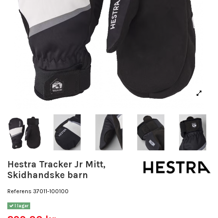
Hestra Tracker Jr Mitt,
Skidhandske barn
Referens
37011-100100
I lager