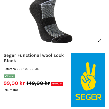
Seger Functional wool sock
Black
Referens
6021402-001-35
I lager
99,00 kr
149,00 kr
-50,00 kr
Inkl. moms