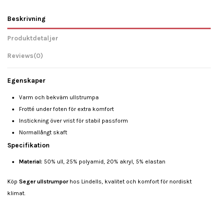
Beskrivning
Produktdetaljer
Reviews
(0)
Egenskaper
Varm och bekväm ullstrumpa
Frotté under foten för extra komfort
Instickning över vrist för stabil passform
Normallångt skaft
Specifikation
Material:
50% ull, 25% polyamid, 20% akryl, 5% elastan
Köp
Seger ullstrumpor
hos Lindells, kvalitet och komfort för nordiskt
klimat.