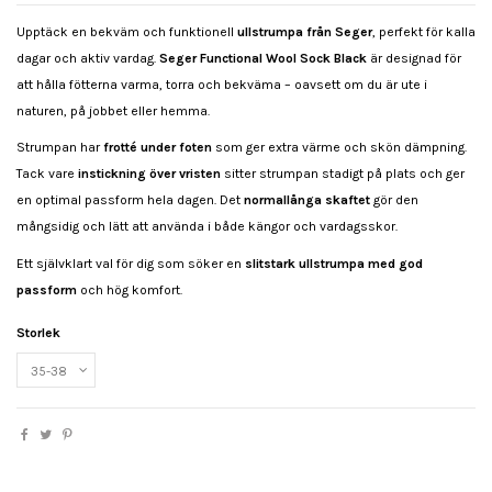
Upptäck en bekväm och funktionell
ullstrumpa från Seger
, perfekt för kalla
dagar och aktiv vardag.
Seger Functional Wool Sock Black
är designad för
att hålla fötterna varma, torra och bekväma – oavsett om du är ute i
naturen, på jobbet eller hemma.
Strumpan har
frotté under foten
som ger extra värme och skön dämpning.
Tack vare
instickning över vristen
sitter strumpan stadigt på plats och ger
en optimal passform hela dagen. Det
normallånga skaftet
gör den
mångsidig och lätt att använda i både kängor och vardagsskor.
Ett självklart val för dig som söker en
slitstark ullstrumpa med god
passform
och hög komfort.
Storlek