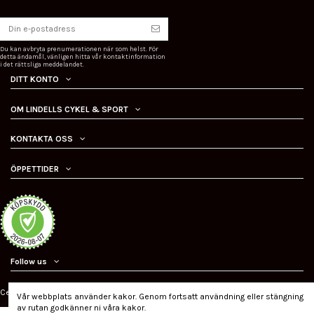
Du kan avbryta prenumerationen när som helst. För
detta ändamål, vänligen hitta vår kontaktinformation
i det rättsliga meddelandet.
DITT KONTO
OM LINDELLS CYKEL & SPORT
KONTAKTA OSS
ÖPPETTIDER
Follow us
Certifierad ehandel
Vår webbplats använder kakor. Genom fortsatt användning eller stängning
av rutan godkänner ni våra kakor.