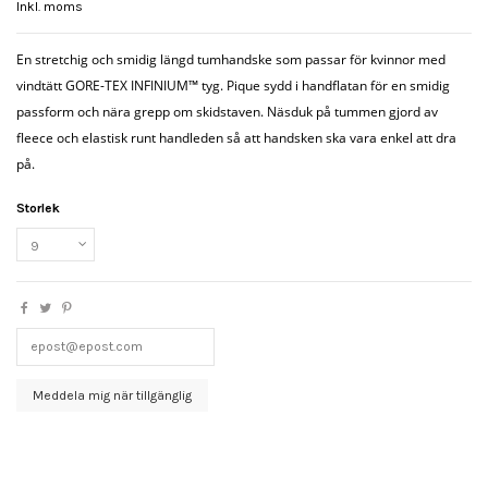
Inkl. moms
En stretchig och smidig längd tumhandske som passar för kvinnor med
vindtätt GORE-TEX INFINIUM™ tyg. Pique sydd i handflatan för en smidig
passform och nära grepp om skidstaven. Näsduk på tummen gjord av
fleece och elastisk runt handleden så att handsken ska vara enkel att dra
på.
Storlek