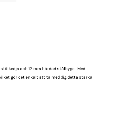
 stålkedja och 12 mm härdad stålbygel. Med
ket gör det enkalt att ta med dig detta starka
i