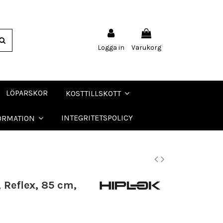
Logga in
Varukorg
LÖPARSKOR
KOSTTILLSKOTT
INTEGRITETSPOLICY
ORMATION
, Reflex, 85 cm,