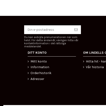
Du kan avbryta prenumerationen när som
helst. För detta ändamål, vänligen hitta vår
kontaktinformation i det rättsliga
meddelandet.
DITT KONTO
OM LINDELLS 
Mitt konto
Hitta hit - ka
Information
Vår historia
Orderhistorik
Adresser