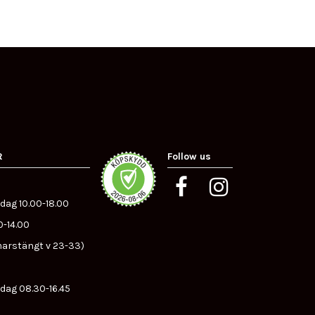
R
Follow us
dag 10.00-18.00
0-14.00
arstängt v 23-33)
dag 08.30-16.45