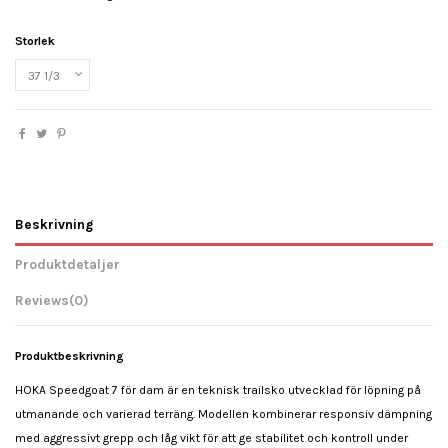
Storlek
Beskrivning
Produktdetaljer
Reviews
(0)
Produktbeskrivning
HOKA Speedgoat 7 för dam är en teknisk trailsko utvecklad för löpning på
utmanande och varierad terräng. Modellen kombinerar responsiv dämpning
med aggressivt grepp och låg vikt för att ge stabilitet och kontroll under