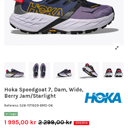
Hoka Speedgoat 7, Dam, Wide,
Berry Jam/Starlight
Referens
S26-1171929-BMS-06
I lager
1 995,00 kr
2 299,00 kr
-304,00 kr