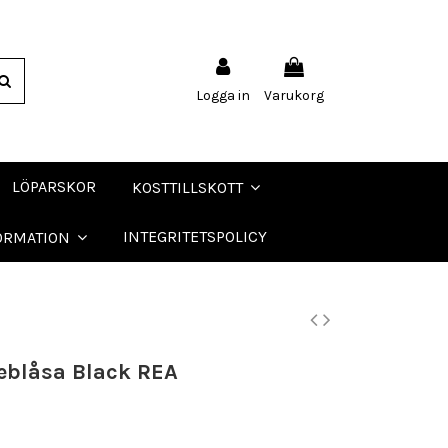
Logga in
Varukorg
LÖPARSKOR
KOSTTILLSKOTT
INTEGRITETSPOLICY
ORMATION
keblåsa Black REA