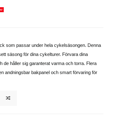
kr
äck som passar under hela cykelsäsongen. Denna
tt säsong för dina cykelturer. Förvara dina
h de håller sig garanterat varma och torra. Flera
en andningsbar bakpanel och smart förvaring för