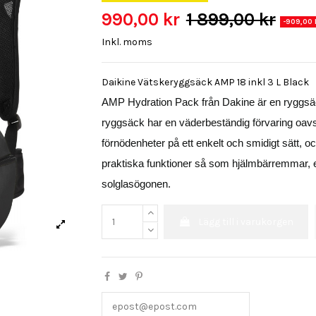
990,00 kr
1 899,00 kr
-909,00 
Inkl. moms
Daikine Vätskeryggsäck AMP 18 inkl 3 L Black
AMP Hydration Pack från Dakine är en ryggs
ryggsäck har en väderbeständig förvaring oavse
förnödenheter på ett enkelt och smidigt sätt, oc
praktiska funktioner så som hjälmbärremmar, 
solglasögonen.
Lägg till i varukorgen