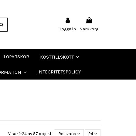
Logga in
Varukorg
LÖPARSKOR
KOSTTILLSKOTT
INTEGRITETSPOLICY
ORMATION
Visar 1-24 av 57 objekt
Relevans
24