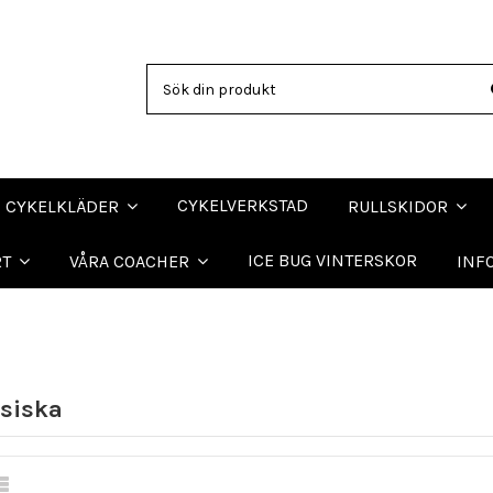
CYKELVERKSTAD
CYKELKLÄDER
RULLSKIDOR
ICE BUG VINTERSKOR
RT
VÅRA COACHER
INF
siska