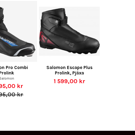
on Pro Combi
Salomon Escape Plus
Prolink
Prolink, Pjäxa
Salomon
1 599,00 kr
95,00 kr
95,00 kr