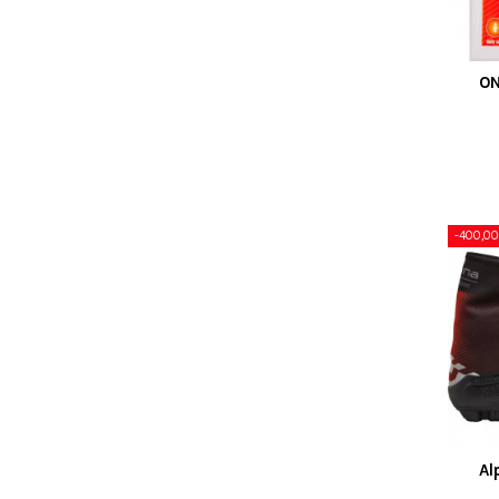
ON
-400,00
Al