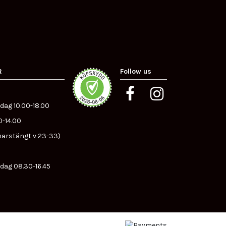
R
Follow us
dag 10.00-18.00
0-14.00
arstängt v 23-33)
dag 08.30-16.45