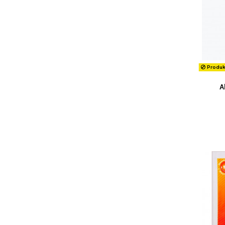
Produkt
A