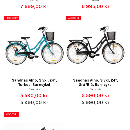
7 699,00 kr
6 995,00 kr
-400,00 kr
-400,00 kr
Sandnäs Alnö, 3 vxl, 24",
Sandnäs Alnö, 3 vxl, 24",
Turkos, Barncykel
Grå/Blå, Barncykel
Sandnäs
Sandnäs
5 590,00 kr
5 590,00 kr
5 990,00 kr
5 990,00 kr
-400,00 kr