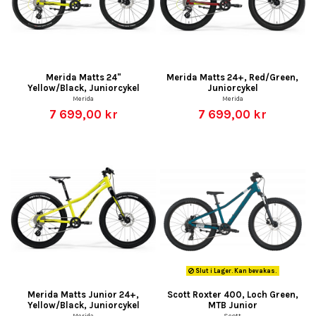
Merida Matts 24"
Merida Matts 24+, Red/Green,
Yellow/Black, Juniorcykel
Juniorcykel
Merida
Merida
7 699,00 kr
7 699,00 kr
Slut i Lager. Kan bevakas.
Merida Matts Junior 24+,
Scott Roxter 400, Loch Green,
Yellow/Black, Juniorcykel
MTB Junior
Merida
Scott