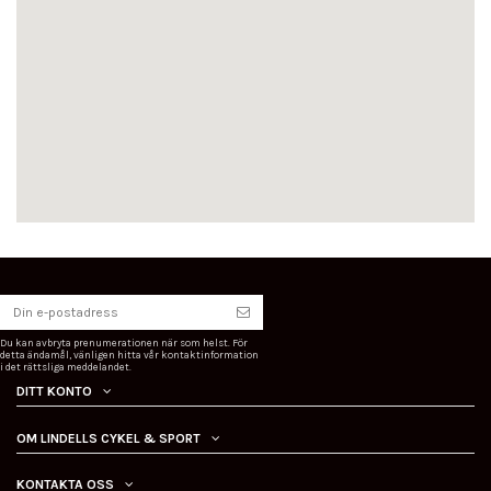
Du kan avbryta prenumerationen när som helst. För
detta ändamål, vänligen hitta vår kontaktinformation
i det rättsliga meddelandet.
DITT KONTO
OM LINDELLS CYKEL & SPORT
KONTAKTA OSS