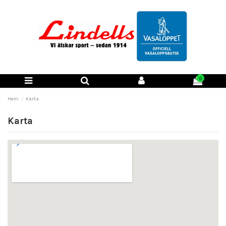
0
Hem
Karta
Karta