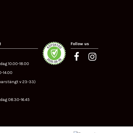
R
Follow us
dag 10.00-18.00
0-14.00
arstängt v 23-33)
dag 08.30-16.45