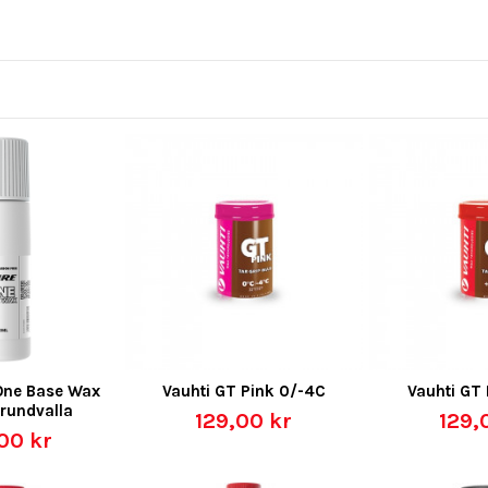
 One Base Wax
Vauhti GT Pink 0/-4C
Vauhti GT 
Grundvalla
129,00 kr
129,
00 kr