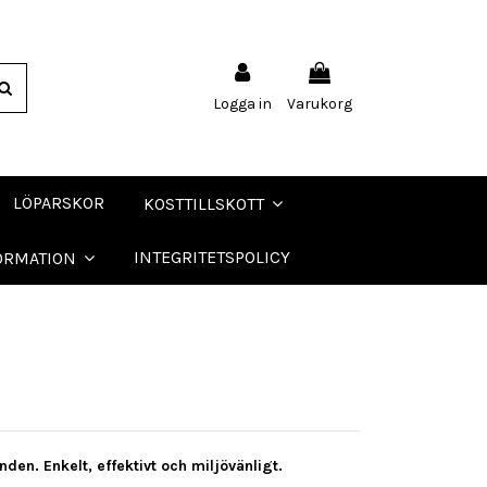
Logga in
Varukorg
LÖPARSKOR
KOSTTILLSKOTT
INTEGRITETSPOLICY
ORMATION
nden. Enkelt, effektivt och miljövänligt.