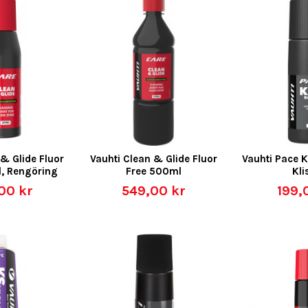
 & Glide Fluor
Vauhti Clean & Glide Fluor
Vauhti Pace K
l, Rengöring
Free 500ml
Kli
00 kr
549,00 kr
199,