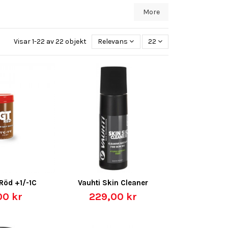
More
Visar 1-22 av 22 objekt
Relevans
22
Röd +1/-1C
Vauhti Skin Cleaner
00 kr
229,00 kr