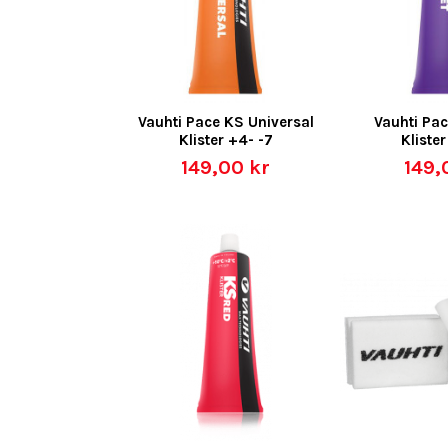
Vauhti Pace KS Universal
Vauhti Pac
Klister +4- -7
Klister
149,00 kr
149,