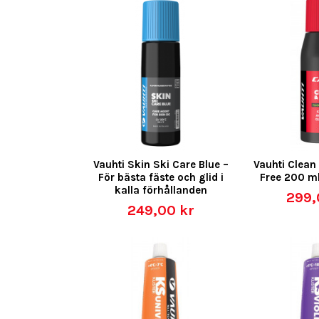
Vauhti Skin Ski Care Blue –
Vauhti Clean
För bästa fäste och glid i
Free 200 m
kalla förhållanden
299,
249,00 kr