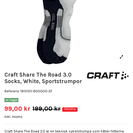
Craft Share The Road 3.0
Socks, White, Sportstrumpor
Referens
1915101-900000-37
I lager
99,00 kr
199,00 kr
-100,00 kr
Inkl. moms
Craft Share The Road 3.0 är en teknisk cykelstrumpa som håller fötterna