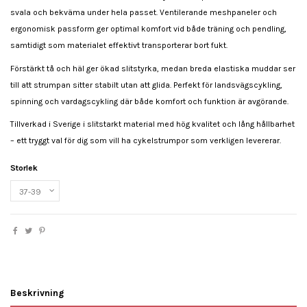
svala och bekväma under hela passet. Ventilerande meshpaneler och
ergonomisk passform ger optimal komfort vid både träning och pendling,
samtidigt som materialet effektivt transporterar bort fukt.
Förstärkt tå och häl ger ökad slitstyrka, medan breda elastiska muddar ser
till att strumpan sitter stabilt utan att glida. Perfekt för landsvägscykling,
spinning och vardagscykling där både komfort och funktion är avgörande.
Tillverkad i Sverige i slitstarkt material med hög kvalitet och lång hållbarhet
– ett tryggt val för dig som vill ha cykelstrumpor som verkligen levererar.
Storlek
Beskrivning