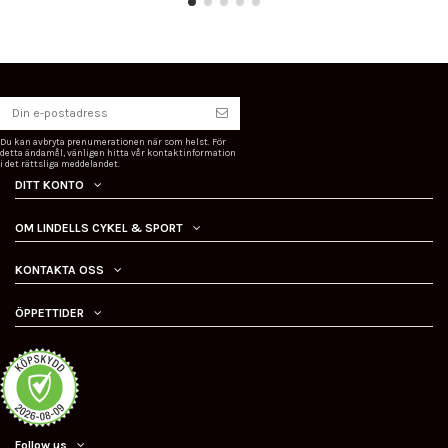
Du kan avbryta prenumerationen när som helst. För
detta ändamål, vänligen hitta vår kontaktinformation
i det rättsliga meddelandet.
DITT KONTO
OM LINDELLS CYKEL & SPORT
KONTAKTA OSS
ÖPPETTIDER
Follow us