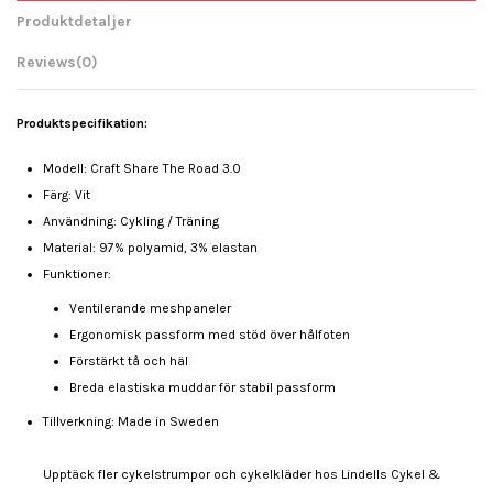
Produktdetaljer
Reviews
(0)
Produktspecifikation:
Modell: Craft Share The Road 3.0
Färg: Vit
Användning: Cykling / Träning
Material: 97% polyamid, 3% elastan
Funktioner:
Ventilerande meshpaneler
Ergonomisk passform med stöd över hålfoten
Förstärkt tå och häl
Breda elastiska muddar för stabil passform
Tillverkning: Made in Sweden
Upptäck fler cykelstrumpor och cykelkläder hos Lindells Cykel &