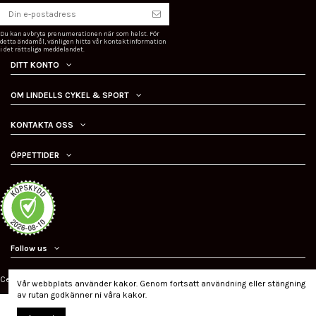
Du kan avbryta prenumerationen när som helst. För
detta ändamål, vänligen hitta vår kontaktinformation
i det rättsliga meddelandet.
DITT KONTO
OM LINDELLS CYKEL & SPORT
KONTAKTA OSS
ÖPPETTIDER
Follow us
Certifierad ehandel
Vår webbplats använder kakor. Genom fortsatt användning eller stängning
av rutan godkänner ni våra kakor.