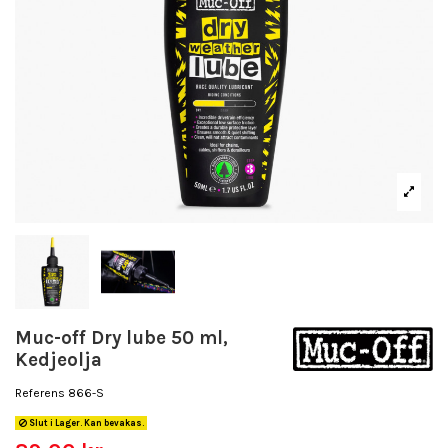
Muc-off Dry lube 50 ml,
Kedjeolja
Referens
866-S
Slut i Lager. Kan bevakas.