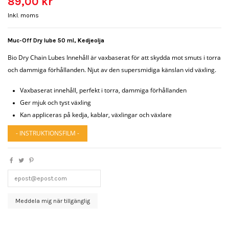
89,00 kr
Inkl. moms
Muc-Off Dry lube 50 ml, Kedjeolja
Bio Dry Chain Lubes Innehåll är vaxbaserat för att skydda mot smuts i torra
och dammiga förhållanden. Njut av den supersmidiga känslan vid växling.
Vaxbaserat innehåll, perfekt i torra, dammiga förhållanden
Ger mjuk och tyst växling
Kan appliceras på kedja, kablar, växlingar och växlare
- INSTRUKTIONSFILM -