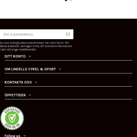
Du kan avbryta prenumerationen när som helst. För
detta ändamål, vänligen hitta vår kontaktinformation
i det rättsliga meddelandet.
DITT KONTO
OM LINDELLS CYKEL & SPORT
KONTAKTA OSS
ÖPPETTIDER
Follow us