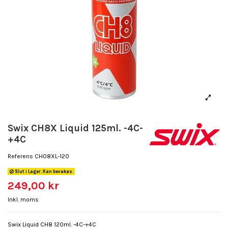
Swix CH8X Liquid 125ml. -4C-
+4C
Referens
CH08XL-120
Slut i Lager. Kan bevakas.
249,00 kr
Inkl. moms
Swix Liquid CH8 120ml. -4C-+4C