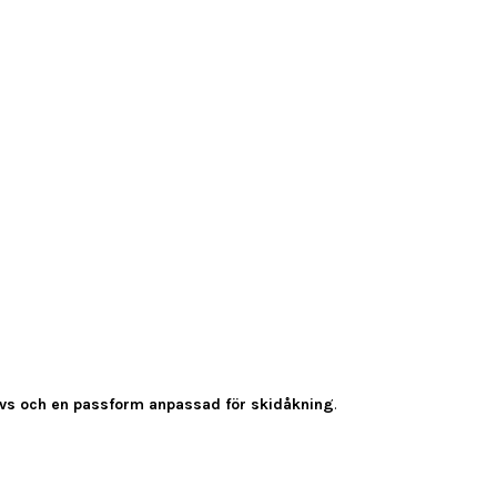
ävs och en passform anpassad för skidåkning
.