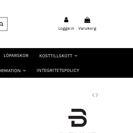
Logga in
Varukorg
LÖPARSKOR
KOSTTILLSKOTT
INTEGRITETSPOLICY
ORMATION