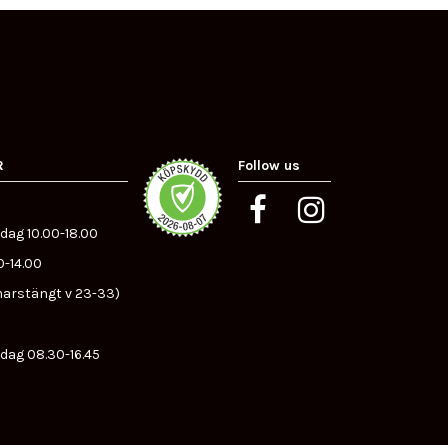
R
Follow us
dag 10.00-18.00
0-14.00
arstängt v 23-33)
dag 08.30-16.45