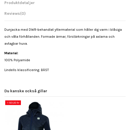
Produktdetaljer
Reviews
(0)
Dunjacka med DWR-behandlat yttermaterial som håller dig varm i blåsiga
och våta förhållanden. Formade ärmar, förstärkningar på axlarna och
avtagbar huva.
Material:
100% Polyamide
Lindells klassificering: BÄST
Du kanske också gillar
-1 501,00 kr