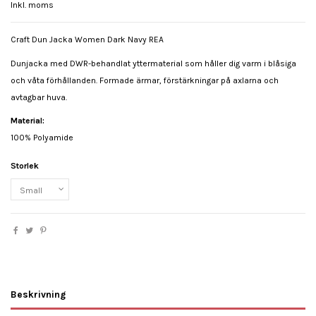
Inkl. moms
Craft Dun Jacka Women Dark Navy REA
Dunjacka med DWR-behandlat yttermaterial som håller dig varm i blåsiga
och våta förhållanden. Formade ärmar, förstärkningar på axlarna och
avtagbar huva.
Material:
100% Polyamide
Storlek
Beskrivning