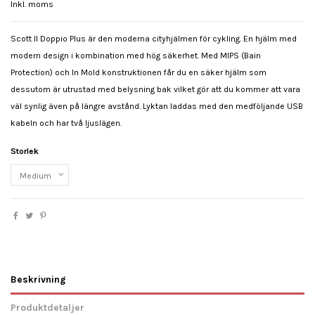
Inkl. moms
Scott II Doppio Plus är den moderna cityhjälmen för cykling. En hjälm med
modern design i kombination med hög säkerhet. Med MIPS (Bain
Protection) och In Mold konstruktionen får du en säker hjälm som
dessutom är utrustad med belysning bak vilket gör att du kommer att vara
väl synlig även på längre avstånd. Lyktan laddas med den medföljande USB
kabeln och har två ljuslägen.
Storlek
Beskrivning
Produktdetaljer