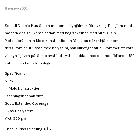
Reviews
(0)
Scott II Doppio Plus är den moderna cityhjälmen för cykling. En hjälm med
modern design i kombination med hög säkerhet. Med MIPS (Bain
Protection) och In Mold konstruktionen får du en säker hjälm som
dessutom är utrustad med belysning bak vilket gör att du kommer att vara
väl synlig även på längre avstånd. Lyktan laddas med den medföljande USB
kabeln och har två ljuslägen.
Specifikation:
MIPS
In Mold konstruktion
Laddningsbar baklykta
Scott Extended Coverage
J-Ras Fit System
Vikt: 350 gram
Lindells klassificering: BÄST