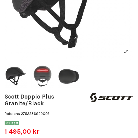
Scott Doppio Plus
Granite/Black
Referens
2752236922007
I lager
1 495,00 kr