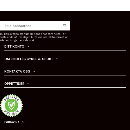
Du kan avbryta prenumerationen när som helst. För
detta ändamål, vänligen hitta vår kontaktinformation
i det rättsliga meddelandet.
DITT KONTO
OM LINDELLS CYKEL & SPORT
KONTAKTA OSS
ÖPPETTIDER
Follow us