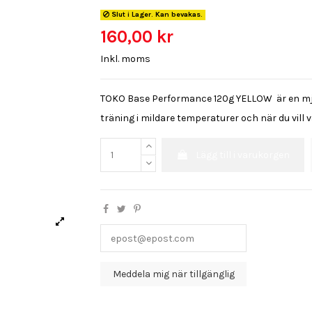
Slut i Lager. Kan bevakas.
160,00 kr
Inkl. moms
TOKO Base Performance 120g YELLOW är en mjuk
träning i mildare temperaturer och när du vill 
Lägg till i varukorgen