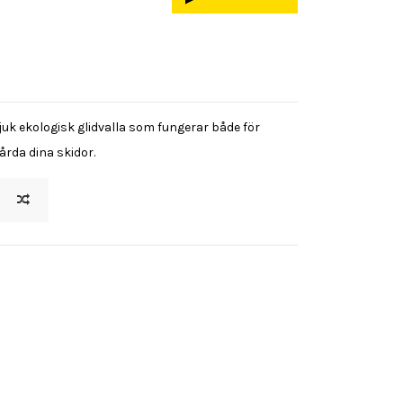
 ekologisk glidvalla som fungerar både för
vårda dina skidor.