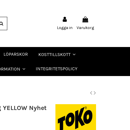
Logga in
Varukorg
LÖPARSKOR
KOSTTILLSKOTT
INTEGRITETSPOLICY
ORMATION
g YELLOW Nyhet