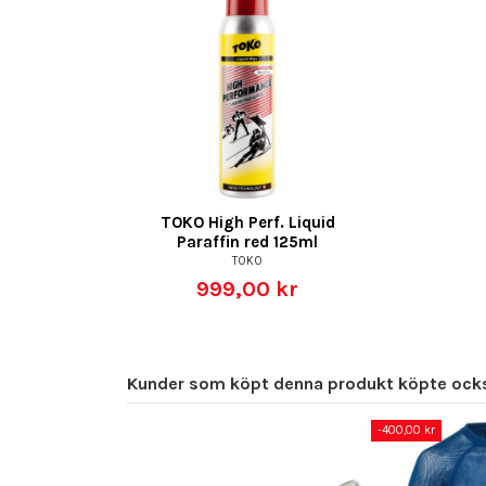
TOKO High Perf. Liquid
Paraffin red 125ml
TOKO
999,00 kr
Kunder som köpt denna produkt köpte ock
-400,00 kr