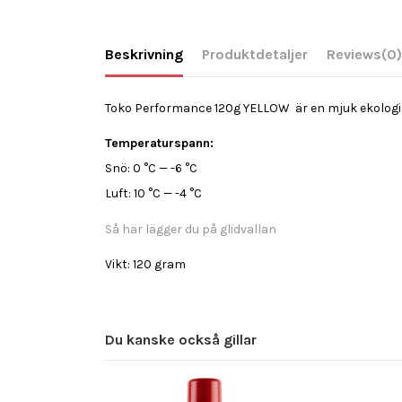
Beskrivning
Produktdetaljer
Reviews
(0)
Toko Performance 120g YELLOW är en mjuk ekologisk 
Temperaturspann:
Snö: 0 °C — -6 °C
Luft: 10 °C — -4 °C
Så här lägger du på glidvallan
Vikt: 120 gram
Du kanske också gillar