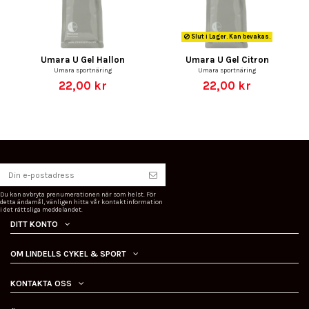
Slut i Lager. Kan bevakas.
Umara U Gel Hallon
Umara U Gel Citron
Umara sportnäring
Umara sportnäring
22,00 kr
22,00 kr
Du kan avbryta prenumerationen när som helst. För
detta ändamål, vänligen hitta vår kontaktinformation
i det rättsliga meddelandet.
DITT KONTO
OM LINDELLS CYKEL & SPORT
KONTAKTA OSS