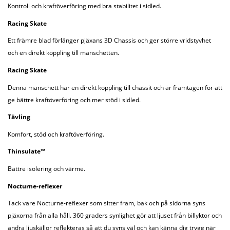
Kontroll och kraftöverföring med bra stabilitet i sidled.
Racing Skate
Ett främre blad förlänger pjäxans 3D Chassis och ger större vridstyvhet
och en direkt koppling till manschetten.
Racing Skate
Denna manschett har en direkt koppling till chassit och är framtagen för att
ge bättre kraftöverföring och mer stöd i sidled.
Tävling
Komfort, stöd och kraftöverföring.
Thinsulate™
Bättre isolering och värme.
Nocturne-reflexer
Tack vare Nocturne-reflexer som sitter fram, bak och på sidorna syns
pjäxorna från alla håll. 360 graders synlighet gör att ljuset från billyktor och
andra ljuskällor reflekteras så att du syns väl och kan känna dig trygg när