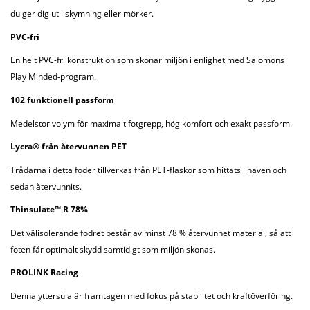
du ger dig ut i skymning eller mörker.
PVC-fri
En helt PVC-fri konstruktion som skonar miljön i enlighet med Salomons
Play Minded-program.
102 funktionell passform
Medelstor volym för maximalt fotgrepp, hög komfort och exakt passform.
Lycra® från återvunnen PET
Trådarna i detta foder tillverkas från PET-flaskor som hittats i haven och
sedan återvunnits.
Thinsulate™ R 78%
Det välisolerande fodret består av minst 78 % återvunnet material, så att
foten får optimalt skydd samtidigt som miljön skonas.
PROLINK Racing
Denna yttersula är framtagen med fokus på stabilitet och kraftöverföring.