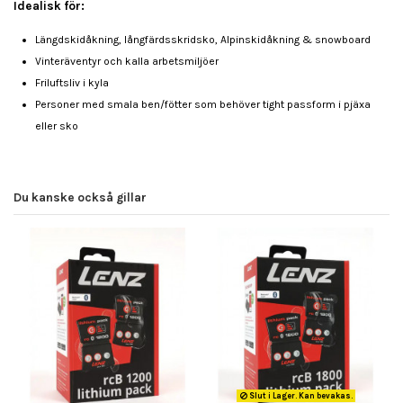
Idealisk för:
Längdskidåkning, långfärdsskridsko, Alpinskidåkning & snowboard
Vinteräventyr och kalla arbetsmiljöer
Friluftsliv i kyla
Personer med smala ben/fötter som behöver tight passform i pjäxa
eller sko
Du kanske också gillar
Slut i Lager. Kan bevakas.