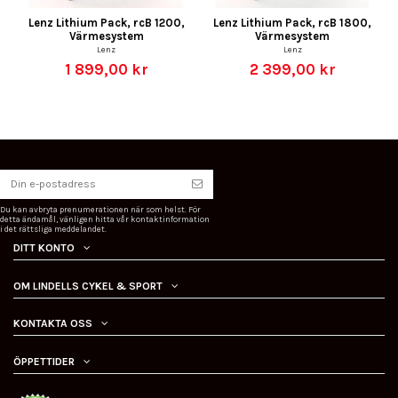
Lenz Lithium Pack, rcB 1200,
Lenz Lithium Pack, rcB 1800,
Värmesystem
Värmesystem
Lenz
Lenz
1 899,00 kr
2 399,00 kr
Du kan avbryta prenumerationen när som helst. För
detta ändamål, vänligen hitta vår kontaktinformation
i det rättsliga meddelandet.
DITT KONTO
OM LINDELLS CYKEL & SPORT
KONTAKTA OSS
ÖPPETTIDER