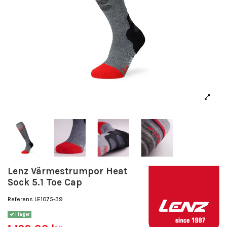
Lenz Värmestrumpor Heat
Sock 5.1 Toe Cap
Referens
LE1075-39
I lager