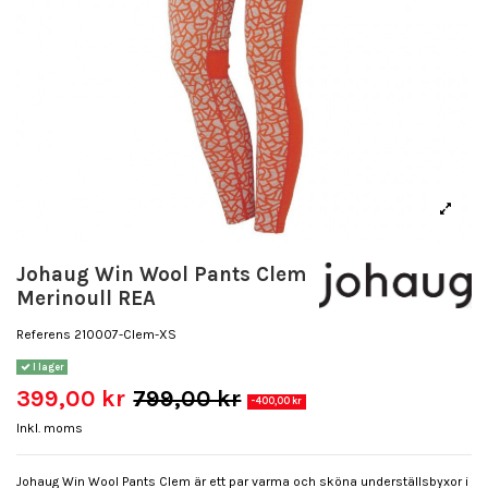
Johaug Win Wool Pants Clem
Merinoull REA
Referens
210007-Clem-XS
I lager
399,00 kr
799,00 kr
-400,00 kr
Inkl. moms
Johaug Win Wool Pants Clem är ett par varma och sköna underställsbyxor i