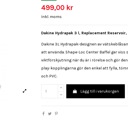
499,00 kr
Inkl. moms
Dakine Hydrapak 3 l, Replacement Reservoir,
Dakine 3L Hydrapak-designen av vätskeblåsan n
att använda. Shape-Loc Center Baffel ger viss 
viktförskjutning när du är i rörelse och gör d
play-kopplingarna gör den enkel att fylla, töm
och PVC.
Lägg till i varukorgen