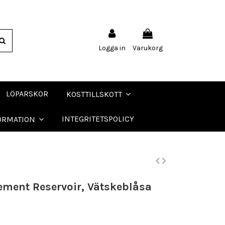
Logga in
Varukorg
LÖPARSKOR
KOSTTILLSKOTT
INTEGRITETSPOLICY
ORMATION
ement Reservoir, Vätskeblåsa