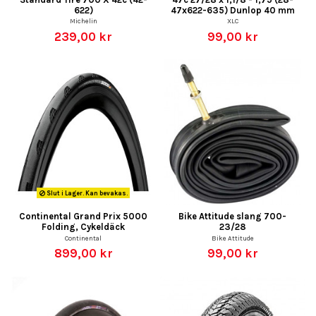
622)
47x622-635) Dunlop 40 mm
Michelin
XLC
239,00 kr
99,00 kr
Slut i Lager. Kan bevakas.
Continental Grand Prix 5000
Bike Attitude slang 700-
Folding, Cykeldäck
23/28
Continental
Bike Attitude
899,00 kr
99,00 kr