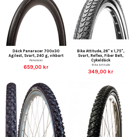
Däck Panaracer 700x30
Bike Attitude, 26" x 1,75",
Agilest, Svart, 240 g, vikbart
Svart, Reflex, Fiber Belt,
Cykeldäck
Panaracer
Bike Attitude
659,00 kr
349,00 kr