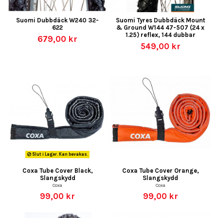
Suomi Dubbdäck W240 32-
Suomi Tyres Dubbdäck Mount
622
& Ground W144 47-507 (24 x
1.25) reflex, 144 dubbar
679,00 kr
549,00 kr
Slut i Lager. Kan bevakas.
Coxa Tube Cover Black,
Coxa Tube Cover Orange,
Slangskydd
Slangskydd
Coxa
Coxa
99,00 kr
99,00 kr