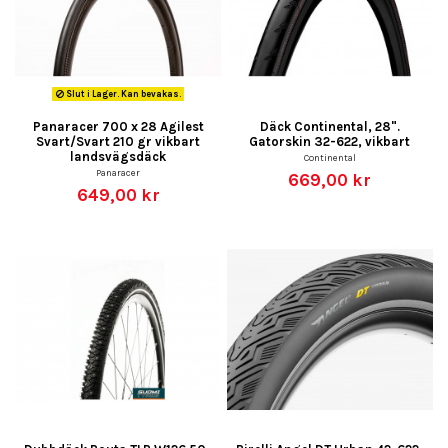
Slut i Lager. Kan bevakas.
Panaracer 700 x 28 Agilest
Däck Continental, 28".
Svart/Svart 210 gr vikbart
Gatorskin 32-622, vikbart
landsvägsdäck
Continental
Panaracer
669,00 kr
649,00 kr