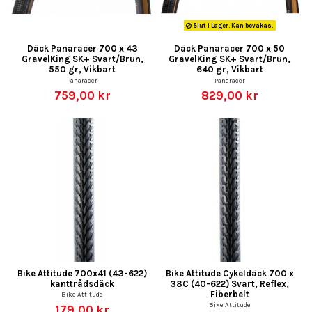
Slut i Lager. Kan bevakas.
Däck Panaracer 700 x 43
Däck Panaracer 700 x 50
GravelKing SK+ Svart/Brun,
GravelKing SK+ Svart/Brun,
550 gr, Vikbart
640 gr, Vikbart
Panaracer
Panaracer
759,00 kr
829,00 kr
Bike Attitude 700x41 (43-622)
Bike Attitude Cykeldäck 700 x
kanttrådsdäck
38C (40-622) Svart, Reflex,
Fiberbelt
Bike Attitude
Bike Attitude
179,00 kr