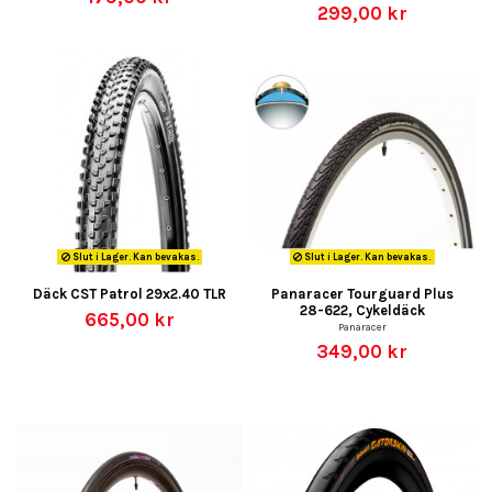
299,00 kr
Slut i Lager. Kan bevakas.
Slut i Lager. Kan bevakas.
Däck CST Patrol 29x2.40 TLR
Panaracer Tourguard Plus
28-622, Cykeldäck
665,00 kr
Panaracer
349,00 kr