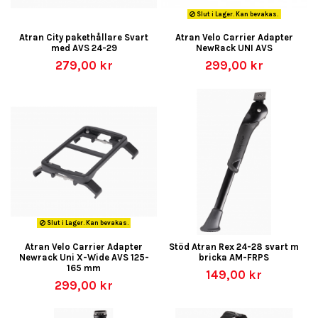
Slut i Lager. Kan bevakas.
Atran City pakethållare Svart
Atran Velo Carrier Adapter
med AVS 24-29
NewRack UNI AVS
279,00 kr
299,00 kr
Slut i Lager. Kan bevakas.
Atran Velo Carrier Adapter
Stöd Atran Rex 24-28 svart m
Newrack Uni X-Wide AVS 125-
bricka AM-FRPS
165 mm
149,00 kr
299,00 kr