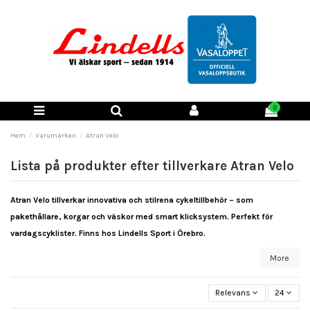
0
Hem
Varumärken
Atran Velo
Lista på produkter efter tillverkare Atran Velo
Atran Velo tillverkar innovativa och stilrena cykeltillbehör – som
pakethållare, korgar och väskor med smart klicksystem. Perfekt för
vardagscyklister. Finns hos Lindells Sport i Örebro.
More
Relevans
24