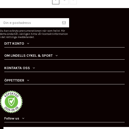
Du kan avbryta prenumerationen när som helst. För
detta ändamål, vänligen hitta vår kontaktinformation
i det rättsliga meddelandet.
DITT KONTO
OM LINDELLS CYKEL & SPORT
KONTAKTA OSS
ÖPPETTIDER
Follow us