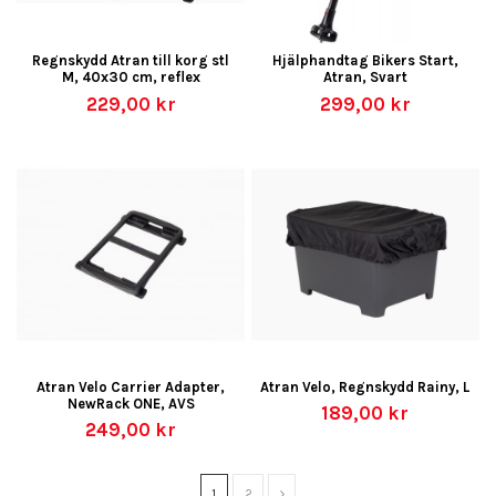
Regnskydd Atran till korg stl
Hjälphandtag Bikers Start,
M, 40x30 cm, reflex
Atran, Svart
229,00 kr
299,00 kr
Atran Velo Carrier Adapter,
Atran Velo, Regnskydd Rainy, L
NewRack ONE, AVS
189,00 kr
249,00 kr
1
2