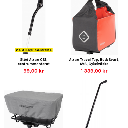
Slut i Lager. Kan bevakas.
Stöd Atran CS1,
Atran Travel Top, Röd/Svart,
centrummonterat
AVS, Cykelväska
99,00 kr
1 339,00 kr