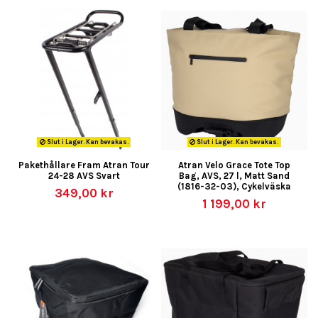
Slut i Lager. Kan bevakas.
Slut i Lager. Kan bevakas.
Pakethållare Fram Atran Tour
Atran Velo Grace Tote Top
24-28 AVS Svart
Bag, AVS, 27 l, Matt Sand
(1816-32-03), Cykelväska
349,00 kr
1 199,00 kr