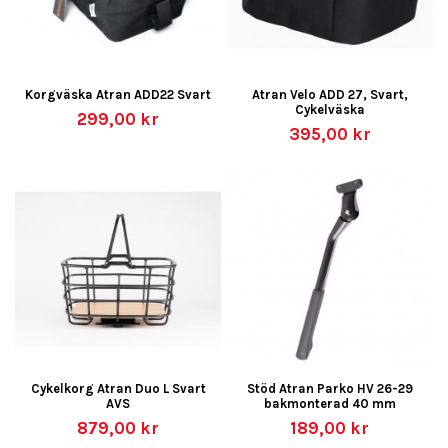
Korgväska Atran ADD22 Svart
Atran Velo ADD 27, Svart,
Cykelväska
299,00 kr
395,00 kr
Cykelkorg Atran Duo L Svart
Stöd Atran Parko HV 26-29
AVS
bakmonterad 40 mm
879,00 kr
189,00 kr