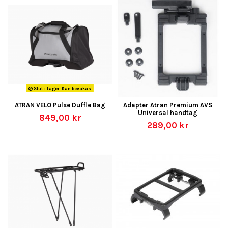
Slut i Lager. Kan bevakas.
ATRAN VELO Pulse Duffle Bag
Adapter Atran Premium AVS
Universal handtag
849,00 kr
289,00 kr