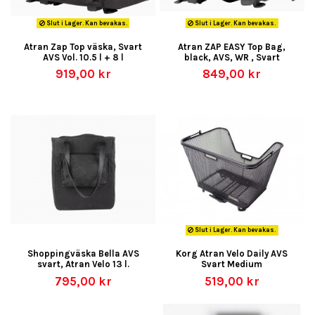
Slut i Lager. Kan bevakas.
Slut i Lager. Kan bevakas.
Atran Zap Top väska, Svart
Atran ZAP EASY Top Bag,
AVS Vol. 10.5 l + 8 l
black, AVS, WR , Svart
919,00 kr
849,00 kr
Slut i Lager. Kan bevakas.
Shoppingväska Bella AVS
Korg Atran Velo Daily AVS
svart, Atran Velo 13 l.
Svart Medium
795,00 kr
519,00 kr