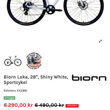
Biorn Loka, 28", Shiny White,
Sportcykel
Referens
XX2881
I lager
6 290,00 kr
6 490,00 kr
-200,00 kr