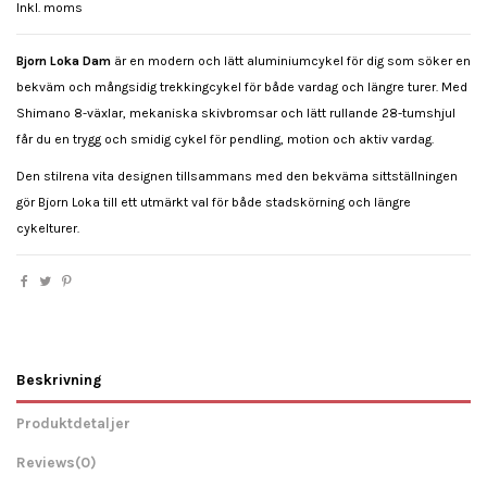
Inkl. moms
Bjorn Loka Dam
är en modern och lätt aluminiumcykel för dig som söker en
bekväm och mångsidig trekkingcykel för både vardag och längre turer. Med
Shimano 8-växlar, mekaniska skivbromsar och lätt rullande 28-tumshjul
får du en trygg och smidig cykel för pendling, motion och aktiv vardag.
Den stilrena vita designen tillsammans med den bekväma sittställningen
gör Bjorn Loka till ett utmärkt val för både stadskörning och längre
cykelturer.
Beskrivning
Produktdetaljer
Reviews
(0)