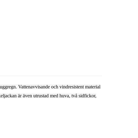
duggregn. Vattenavvisande och vindresistent material
eljackan är även utrustad med huva, två sidfickor,