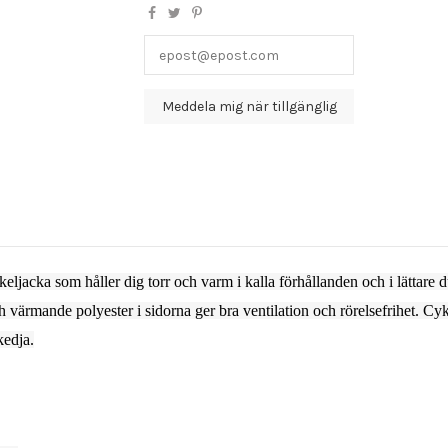
eljacka som håller dig torr och varm i kalla förhållanden och i lättare 
 värmande polyester i sidorna ger bra ventilation och rörelsefrihet. Cyk
kedja.