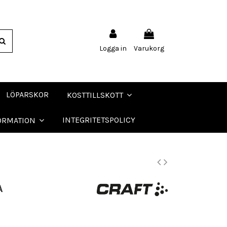
Logga in
Varukorg
LÖPARSKOR
KOSTTILLSKOTT
INTEGRITETSPOLICY
ORMATION
A