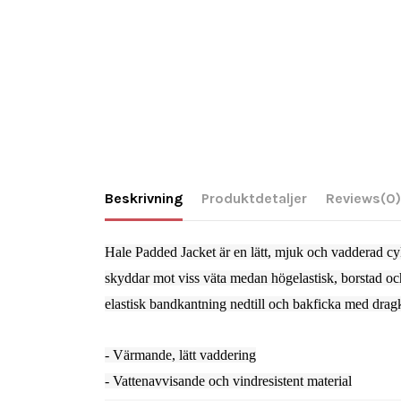
Beskrivning
Produktdetaljer
Reviews
(0)
Hale Padded Jacket är en lätt, mjuk och vadderad cyk
skyddar mot viss väta medan högelastisk, borstad och
elastisk bandkantning nedtill och bakficka med drag
- Värmande, lätt vaddering
- Vattenavvisande och vindresistent material