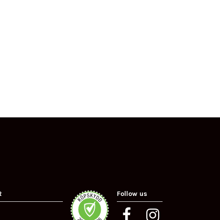
R
Follow us