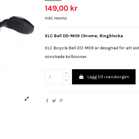
149,00 kr
Inkl. moms
XLC Bell DD-M09 Chrome, Ringklocka
XLC Bicycle Bell DD-M09 är designad för att es
oönskade kollisioner.
Lägg till i varukorgen