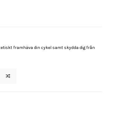
tetiskt framhäva din cykel samt skydda dig från