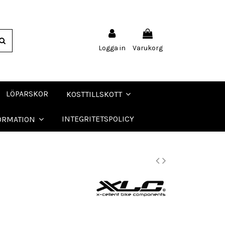
Logga in
Varukorg
LÖPARSKOR
KOSTTILLSKOTT
INTEGRITETSPOLICY
ORMATION