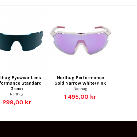
thug Eyewear Lens
Northug Performance
formance Standard
Gold Narrow White/Pink
Green
Northug
Northug
1 495,00 kr
299,00 kr