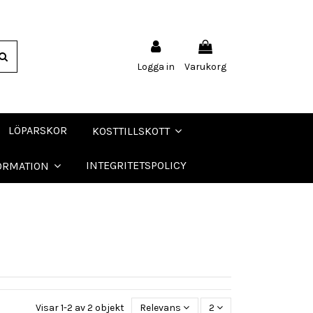
Logga in
Varukorg
LÖPARSKOR
KOSTTILLSKOTT
INTEGRITETSPOLICY
ORMATION
Visar 1-2 av 2 objekt
Relevans
2