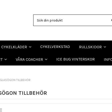
CYKELVERKSTAD
CYKELKLÄDER
RULLSKIDOR
ICE BUG VINTERSKOR
RT
VÅRA COACHER
INF
GLASÖGON TILLBEHÖR
SÖGON TILLBEHÖR