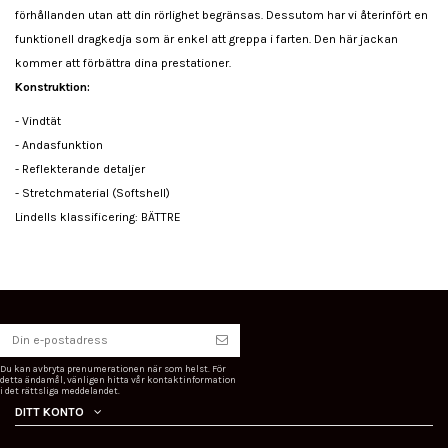
förhållanden utan att din rörlighet begränsas. Dessutom har vi återinfört en
funktionell dragkedja som är enkel att greppa i farten. Den här jackan
kommer att förbättra dina prestationer.
Konstruktion:
- Vindtät
- Andasfunktion
- Reflekterande detaljer
- Stretchmaterial (Softshell)
Lindells klassificering: BÄTTRE
Du kan avbryta prenumerationen när som helst. För
detta ändamål, vänligen hitta vår kontaktinformation
i det rättsliga meddelandet.
DITT KONTO