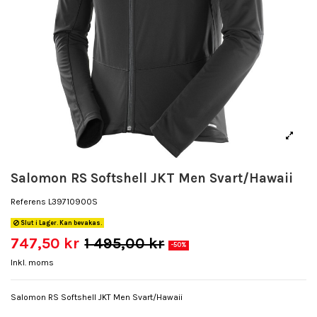
Salomon RS Softshell JKT Men Svart/Hawaii
Referens
L39710900S
Slut i Lager. Kan bevakas.
747,50 kr
1 495,00 kr
-50%
Inkl. moms
Salomon RS Softshell JKT Men Svart/Hawaii