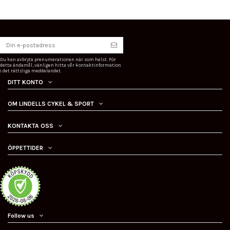
Du kan avbryta prenumerationen när som helst. För
detta ändamål, vänligen hitta vår kontaktinformation
i det rättsliga meddelandet.
DITT KONTO
OM LINDELLS CYKEL & SPORT
KONTAKTA OSS
ÖPPETTIDER
Follow us